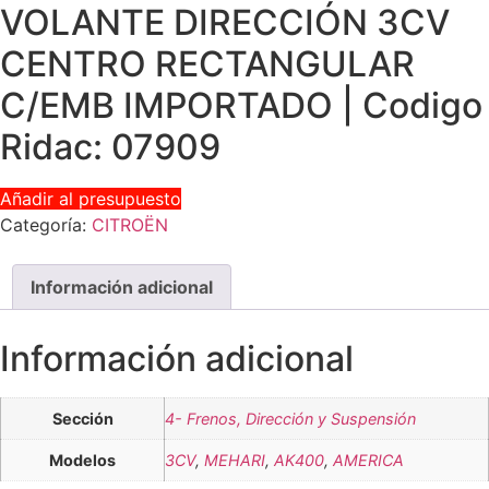
VOLANTE DIRECCIÓN 3CV
CENTRO RECTANGULAR
C/EMB IMPORTADO | Codigo
Ridac: 07909
Añadir al presupuesto
Categoría:
CITROËN
Información adicional
Información adicional
Sección
4- Frenos, Dirección y Suspensión
Modelos
3CV
,
MEHARI
,
AK400
,
AMERICA