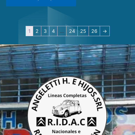
1
2
3
4
…
24
25
26
→