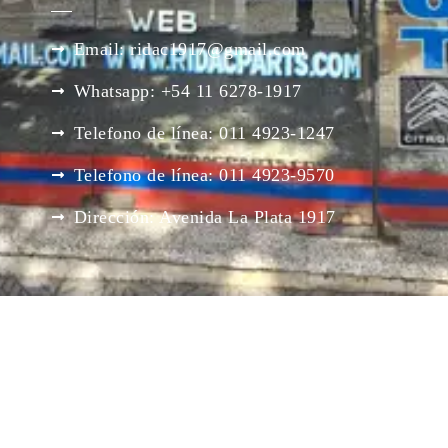
Email: ridac1917@gmail.com
Whatsapp: +54 11 6278-1917
Telefono de línea: 011 4923-1247
Telefono de línea: 011 4923-9570
Dirección: Avenida La Plata 1917