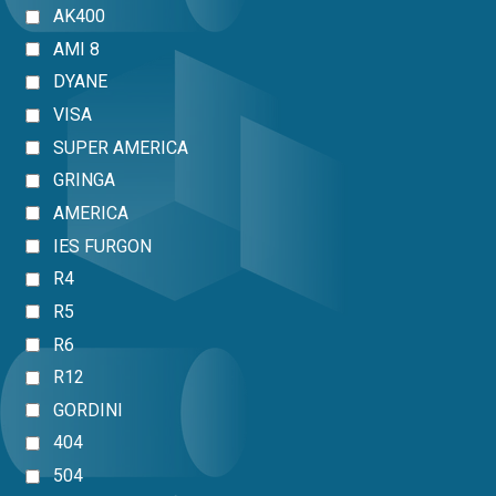
AK400
AMI 8
DYANE
VISA
SUPER AMERICA
GRINGA
AMERICA
IES FURGON
R4
R5
R6
R12
GORDINI
404
504