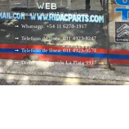
Email: ridac1917@gmail.com
Whatsapp: +54 11 6278-1917
Telefono de línea: 011 4923-1247
Telefono de línea: 011 4923-9570
Dirección: Avenida La Plata 1917