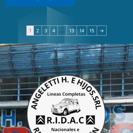
1
2
3
4
…
13
14
15
→