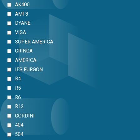
AK400
AMI 8
DYANE
VISA
SUPER AMERICA
GRINGA
AMERICA
IES FURGON
R4
R5
R6
R12
GORDINI
404
504