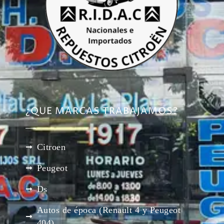
¿QUE MARCAS TRABAJAMOS?
Citroen
Peugeot
Ds
Autos de época (Renault 4 y Peugeot
404)