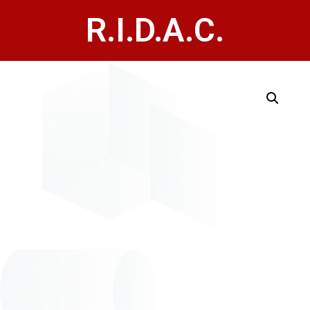
R.I.D.A.C.