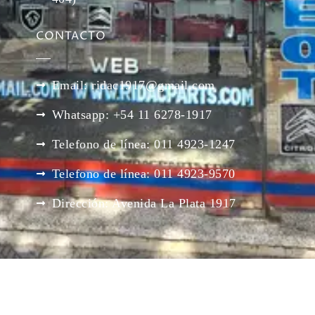
CONTACTO
Email: ridac1917@gmail.com
Whatsapp: +54 11 6278-1917
Telefono de línea: 011 4923-1247
Telefono de línea: 011 4923-9570
Dirección: Avenida La Plata 1917