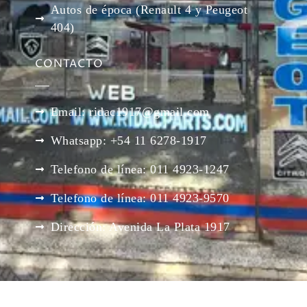
Autos de época (Renault 4 y Peugeot
404)
CONTACTO
Email: ridac1917@gmail.com
Whatsapp: +54 11 6278-1917
Telefono de línea: 011 4923-1247
Telefono de línea: 011 4923-9570
Dirección: Avenida La Plata 1917