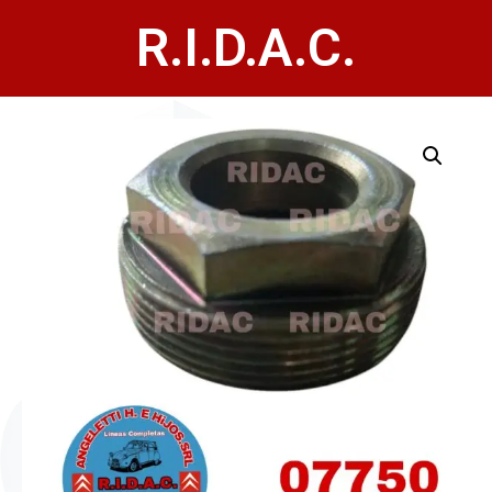
R.I.D.A.C.