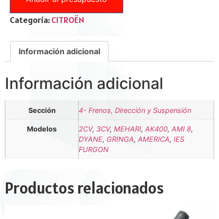
Categoría:
CITROËN
Información adicional
Información adicional
Sección
4- Frenos, Dirección y Suspensión
Modelos
2CV
,
3CV
,
MEHARI
,
AK400
,
AMI 8
,
DYANE
,
GRINGA
,
AMERICA
,
IES
FURGON
Productos relacionados