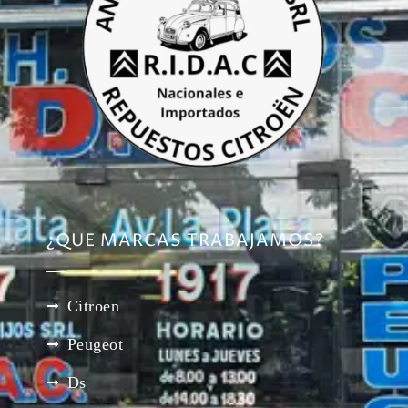
¿QUE MARCAS TRABAJAMOS?
Citroen
Peugeot
Ds