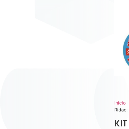
Inicio
Ridac:
KIT