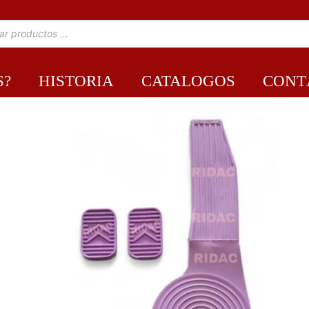
S?
HISTORIA
CATALOGOS
CONT