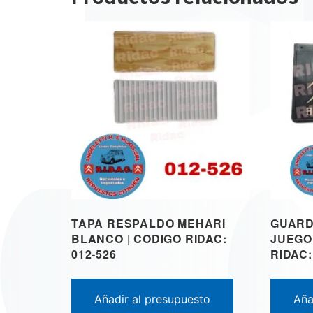
TAPA RESPALDO MEHARI
GUARD
BLANCO | CODIGO RIDAC:
JUEGO
012-526
RIDAC:
Añadir al presupuesto
Aña