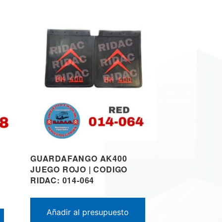
GUARDAFANGO AK400
JUEGO ROJO | CODIGO
RIDAC: 014-064
Añadir al presupuesto