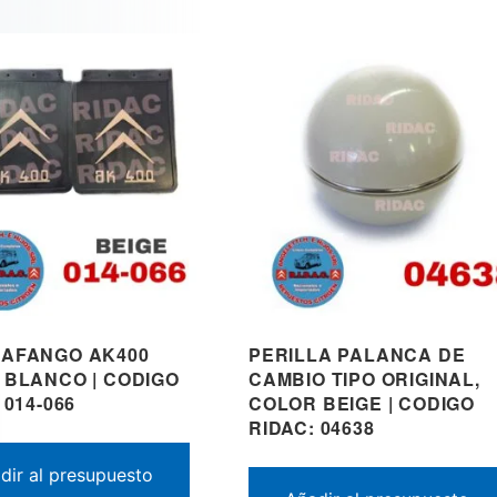
AFANGO AK400
PERILLA PALANCA DE
 BLANCO | CODIGO
CAMBIO TIPO ORIGINAL,
 014-066
COLOR BEIGE | CODIGO
RIDAC: 04638
dir al presupuesto