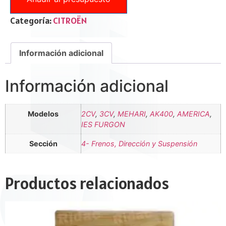
Categoría:
CITROËN
Información adicional
Información adicional
Modelos
2CV
,
3CV
,
MEHARI
,
AK400
,
AMERICA
,
IES FURGON
Sección
4- Frenos, Dirección y Suspensión
Productos relacionados