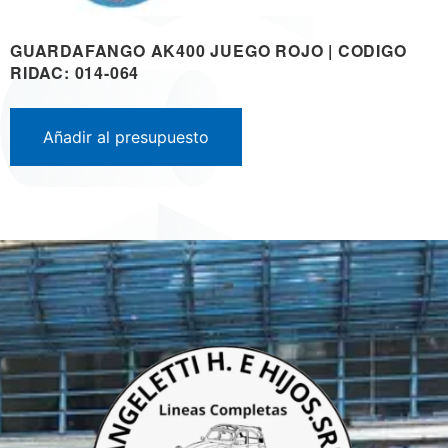
GUARDAFANGO AK400 JUEGO ROJO | CODIGO
RIDAC: 014-064
Añadir al presupuesto