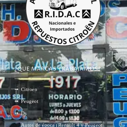
¿QUE MARCAS TRABAJAMOS?
Citroen
Peugeot
Ds
Autos de época (Renault 4 y Peugeot