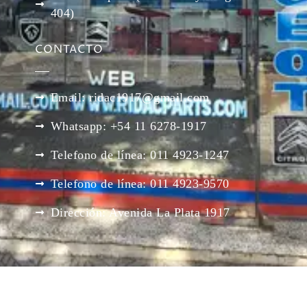
404)
CONTACTO
Email: ridac1917@gmail.com
Whatsapp: +54 11 6278-1917
Telefono de línea: 011 4923-1247
Telefono de línea: 011 4923-9570
Dirección: Avenida La Plata 1917