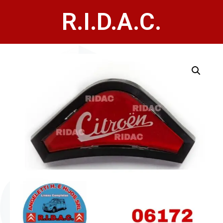
R.I.D.A.C.