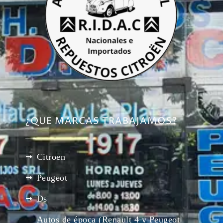
¿QUE MARCAS TRABAJAMOS?
Citroen
Peugeot
Ds
Autos de época (Renault 4 y Peugeot