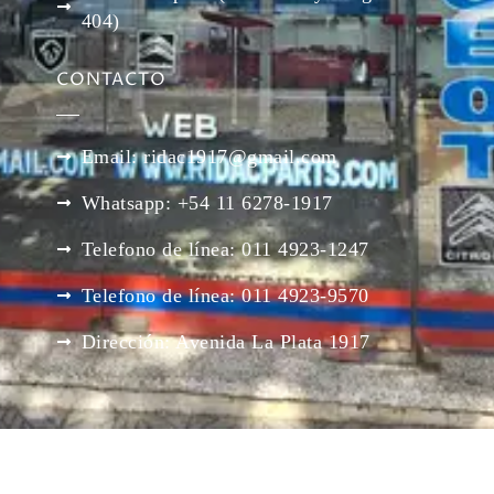
404)
CONTACTO
Email: ridac1917@gmail.com
Whatsapp: +54 11 6278-1917
Telefono de línea: 011 4923-1247
Telefono de línea: 011 4923-9570
Dirección: Avenida La Plata 1917