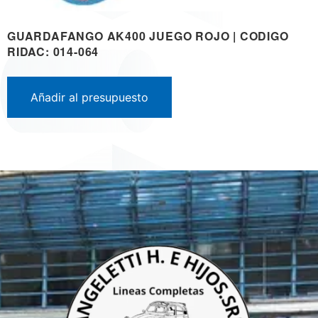
GUARDAFANGO AK400 JUEGO ROJO | CODIGO
RIDAC: 014-064
Añadir al presupuesto