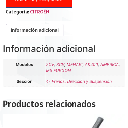
Categoría:
CITROËN
Información adicional
Información adicional
Modelos
2CV
,
3CV
,
MEHARI
,
AK400
,
AMERICA
,
IES FURGON
Sección
4- Frenos, Dirección y Suspensión
Productos relacionados