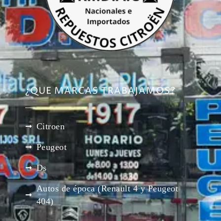
¿QUE MARCAS TRABAJAMOS?
Citroen
Peugeot
Ds
Autos de época (Renault 4 y Peugeot
404)