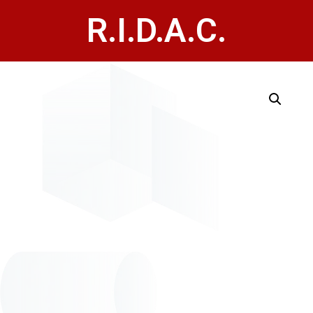
R.I.D.A.C.