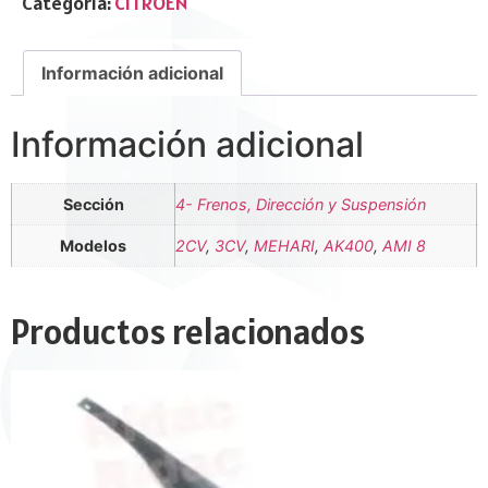
Categoría:
CITROËN
Información adicional
Información adicional
Sección
4- Frenos, Dirección y Suspensión
Modelos
2CV
,
3CV
,
MEHARI
,
AK400
,
AMI 8
Productos relacionados