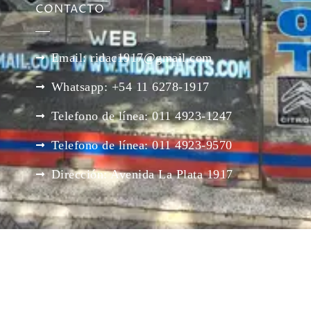
CONTACTO
Email: ridac1917@gmail.com
Whatsapp: +54 11 6278-1917
Telefono de línea: 011 4923-1247
Telefono de línea: 011 4923-9570
Dirección: Avenida La Plata 1917