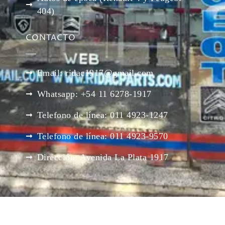
404)
CONTACTO
Email: ridac1917@gmail.com
Whatsapp: +54 11 6278-1917
Telefono de línea: 011 4923-1247
Telefono de línea: 011 4923-9570
Dirección: Avenida La Plata 1917