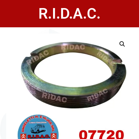
R.I.D.A.C.