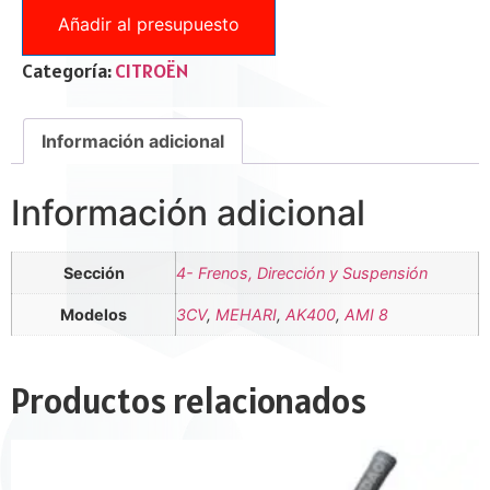
Añadir al presupuesto
Categoría:
CITROËN
Información adicional
Información adicional
Sección
4- Frenos, Dirección y Suspensión
Modelos
3CV
,
MEHARI
,
AK400
,
AMI 8
Productos relacionados