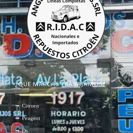
¿QUE MARCAS TRABAJAMOS?
Citroen
Peugeot
Ds