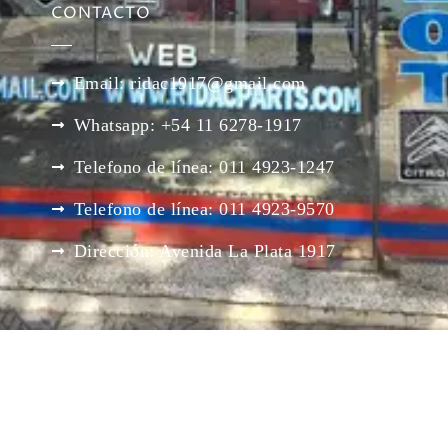
CONTACTO
Email: ridac1917@gmail.com
Whatsapp: +54 11 6278-1917
Telefono de línea: 011 4923-1247
Telefono de línea: 011 4923-9570
Dirección: Avenida La Plata 1917