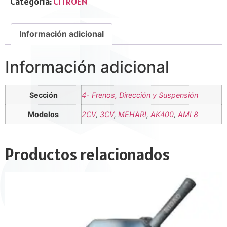
Categoría:
CITROËN
Información adicional
Información adicional
Sección
4- Frenos, Dirección y Suspensión
Modelos
2CV
,
3CV
,
MEHARI
,
AK400
,
AMI 8
Productos relacionados