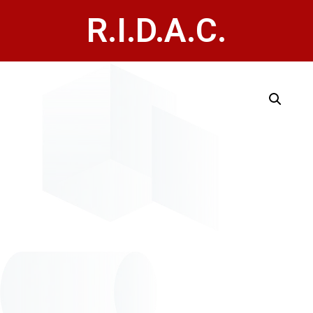
R.I.D.A.C.