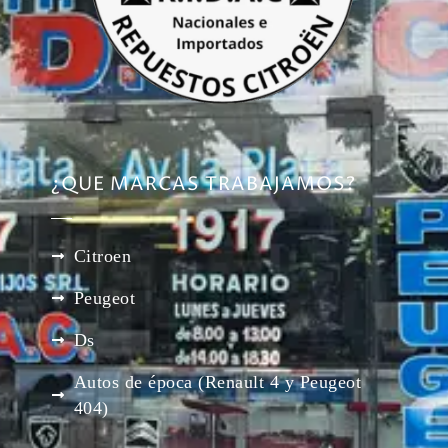
¿QUE MARCAS TRABAJAMOS?
Citroen
Peugeot
Ds
Autos de época (Renault 4 y Peugeot
404)