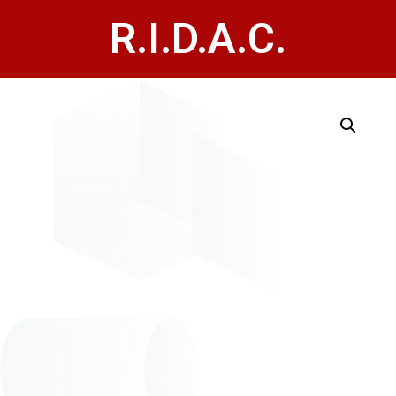
R.I.D.A.C.