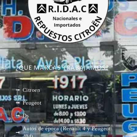
¿QUE MARCAS TRABAJAMOS?
Citroen
Peugeot
Ds
Autos de época (Renault 4 y Peugeot
404)