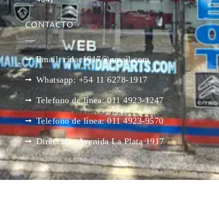
CONTACTO
Email: ridac1917@gmail.com
Whatsapp: +54 11 6278-1917
Telefono de línea: 011 4923-1247
Telefono de línea: 011 4923-9570
Dirección: Avenida La Plata 1917