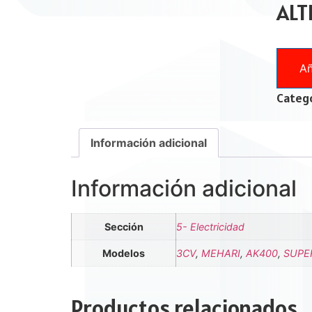
ALT
Añ
Catego
Información adicional
Información adicional
Sección
5- Electricidad
Modelos
3CV
,
MEHARI
,
AK400
,
SUPE
Productos relacionados