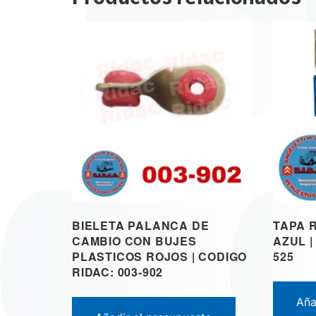
BIELETA PALANCA DE
TAPA 
CAMBIO CON BUJES
AZUL |
PLASTICOS ROJOS | CODIGO
525
RIDAC: 003-902
Aña