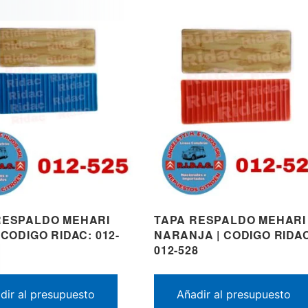
RESPALDO MEHARI
TAPA RESPALDO MEHARI
 CODIGO RIDAC: 012-
NARANJA | CODIGO RIDA
012-528
dir al presupuesto
Añadir al presupuesto