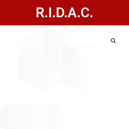
R.I.D.A.C.