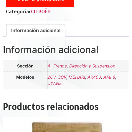
Categoría:
CITROËN
Información adicional
Información adicional
Sección
4- Frenos, Dirección y Suspensión
Modelos
2CV
,
3CV
,
MEHARI
,
AK400
,
AMI 8
,
DYANE
Productos relacionados