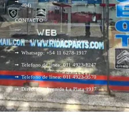
404)
CONTACTO
Email: ridac1917@gmail.com
Whatsapp: +54 11 6278-1917
Telefono de línea: 011 4923-1247
Telefono de línea: 011 4923-9570
Dirección: Avenida La Plata 1917