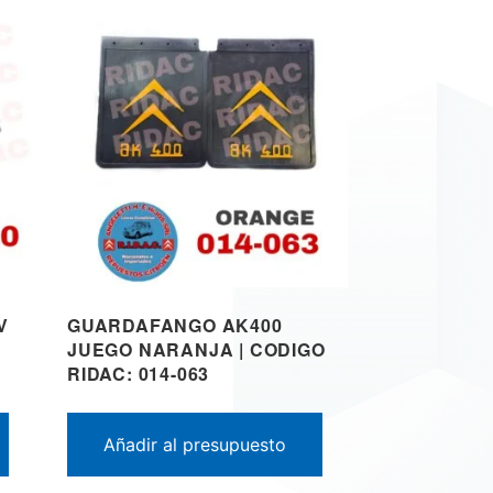
V
GUARDAFANGO AK400
JUEGO NARANJA | CODIGO
RIDAC: 014-063
Añadir al presupuesto