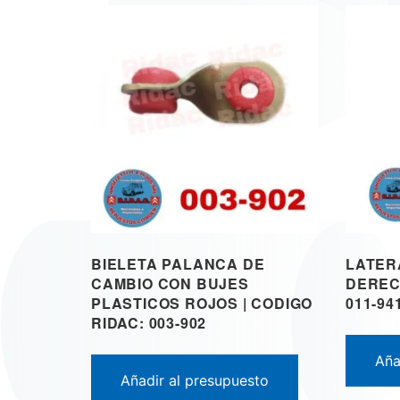
BIELETA PALANCA DE
LATER
CAMBIO CON BUJES
DEREC
PLASTICOS ROJOS | CODIGO
011-94
RIDAC: 003-902
Aña
Añadir al presupuesto