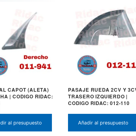
AL CAPOT (ALETA)
PASAJE RUEDA 2CV Y 3C
HA | CODIGO RIDAC:
TRASERO IZQUIERDO |
1
CODIGO RIDAC: 012-110
dir al presupuesto
Añadir al presupuesto