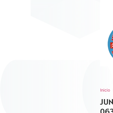
Inicio
JUN
06