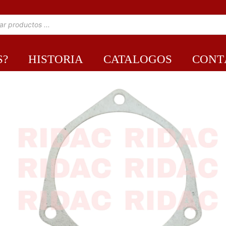
S?
HISTORIA
CATALOGOS
CONT