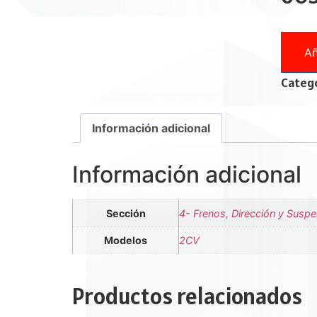
Añ
Catego
Información adicional
Información adicional
Sección
4- Frenos, Dirección y Susp
Modelos
2CV
Productos relacionados