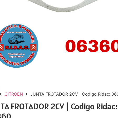
CITROËN
JUNTA FROTADOR 2CV | Codigo Ridac: 06
TA FROTADOR 2CV | Codigo Ridac:
360