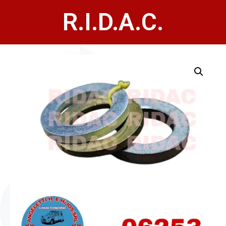
R.I.D.A.C.