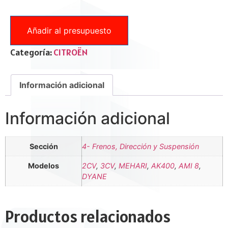
Añadir al presupuesto
Categoría:
CITROËN
Información adicional
Información adicional
Sección
4- Frenos, Dirección y Suspensión
Modelos
2CV
,
3CV
,
MEHARI
,
AK400
,
AMI 8
,
DYANE
Productos relacionados