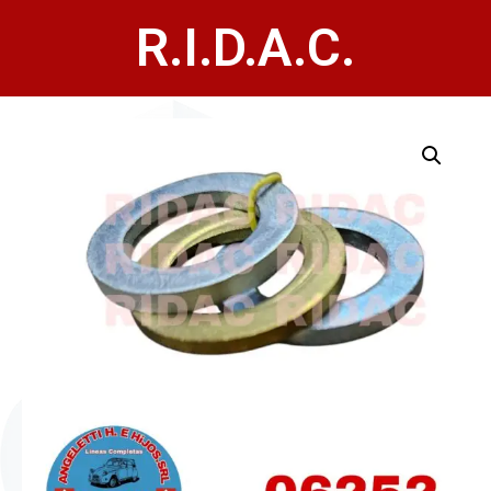
R.I.D.A.C.