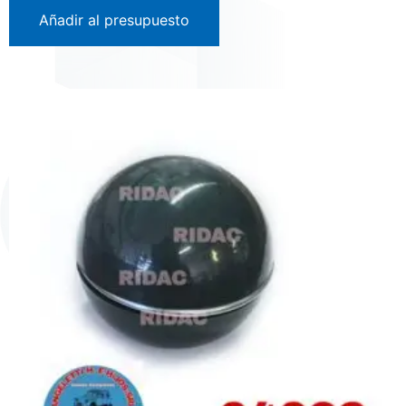
Añadir al presupuesto