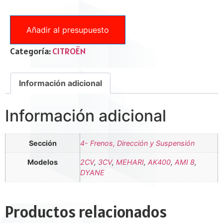
Añadir al presupuesto
Categoría:
CITROËN
Información adicional
Información adicional
Sección
4- Frenos, Dirección y Suspensión
Modelos
2CV
,
3CV
,
MEHARI
,
AK400
,
AMI 8
,
DYANE
Productos relacionados