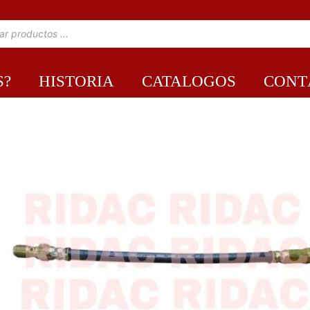
S?
HISTORIA
CATALOGOS
CONT