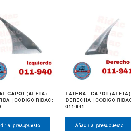
AL CAPOT (ALETA)
LATERAL CAPOT (ALETA)
RDA | CODIGO RIDAC:
DERECHA | CODIGO RIDA
0
011-941
dir al presupuesto
Añadir al presupuesto