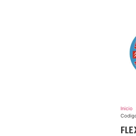
Inicio
Codig
FLE