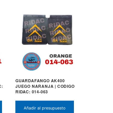
GUARDAFANGO AK400
C:
JUEGO NARANJA | CODIGO
RIDAC: 014-063
Añadir al presupuesto