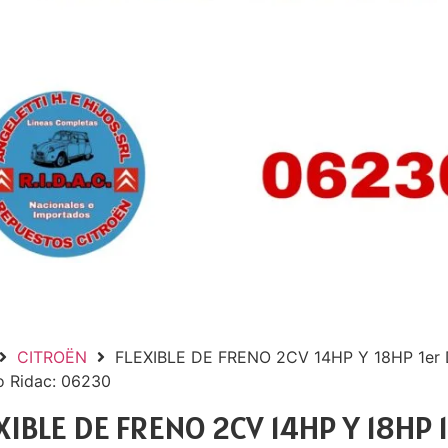
CITROËN
FLEXIBLE DE FRENO 2CV 14HP Y 18HP 1er 
o Ridac: 06230
XIBLE DE FRENO 2CV 14HP Y 18HP 1