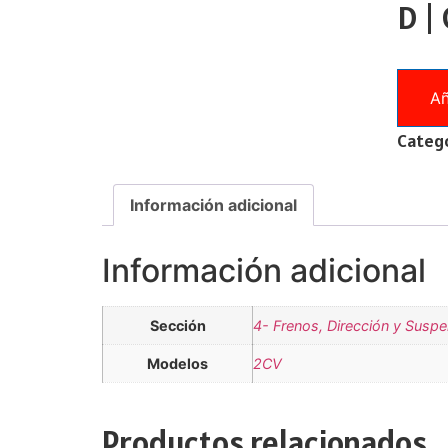
D |
Añ
Catego
Información adicional
Información adicional
Sección
4- Frenos, Dirección y Susp
Modelos
2CV
Productos relacionados