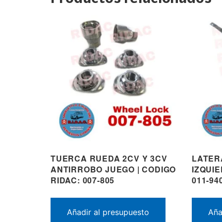
TUERCA RUEDA 2CV Y 3CV
LATER
ANTIRROBO JUEGO | CODIGO
IZQUIE
RIDAC: 007-805
011-94
Añadir al presupuesto
Aña