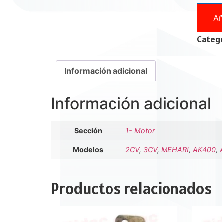
Añ
Catego
Información adicional
Información adicional
Sección
1- Motor
Modelos
2CV
,
3CV
,
MEHARI
,
AK400
,
Productos relacionados