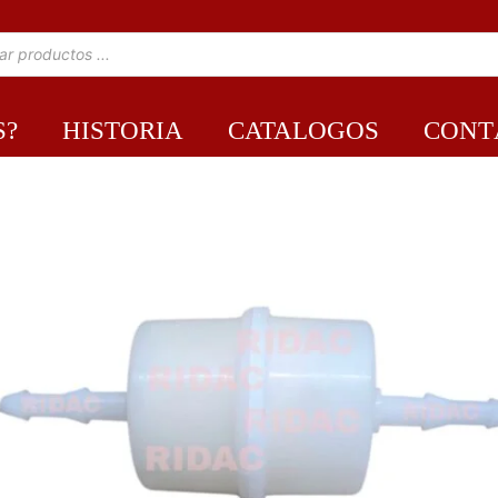
S?
HISTORIA
CATALOGOS
CONT