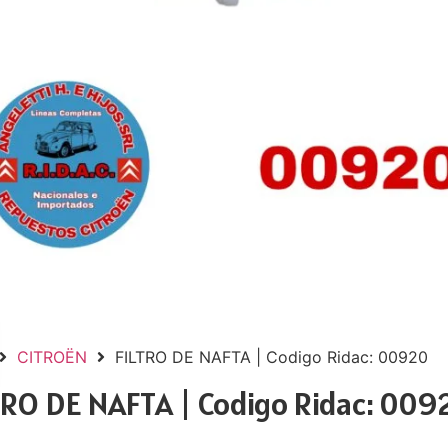
CITROËN
FILTRO DE NAFTA | Codigo Ridac: 00920
TRO DE NAFTA | Codigo Ridac: 009