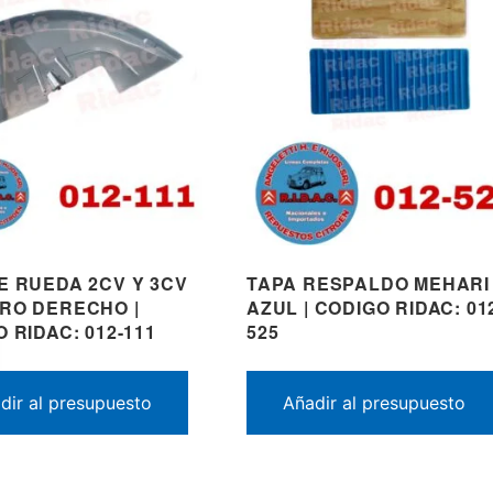
E RUEDA 2CV Y 3CV
TAPA RESPALDO MEHARI
RO DERECHO |
AZUL | CODIGO RIDAC: 01
 RIDAC: 012-111
525
dir al presupuesto
Añadir al presupuesto