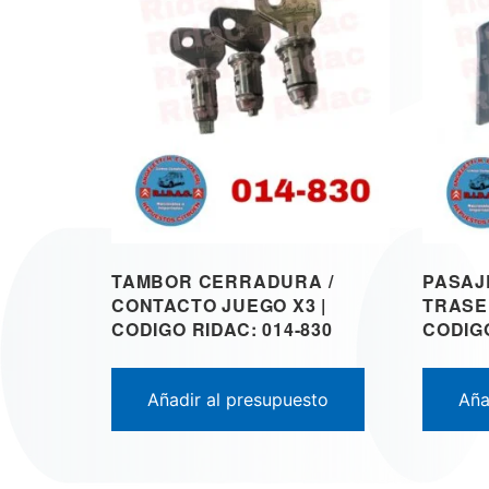
TAMBOR CERRADURA /
PASAJ
CONTACTO JUEGO X3 |
TRASE
CODIGO RIDAC: 014-830
CODIGO
Añadir al presupuesto
Aña