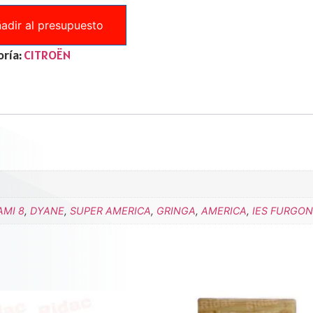
adir al presupuesto
ría:
CITROËN
AMI 8
,
DYANE
,
SUPER AMERICA
,
GRINGA
,
AMERICA
,
IES FURGON