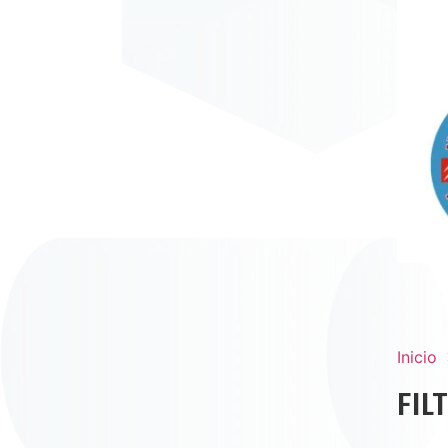
Inicio
FIL