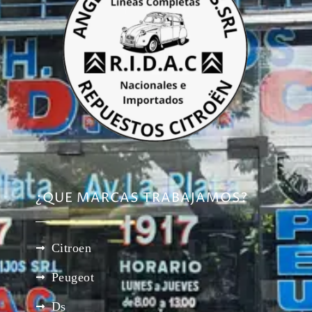
¿QUE MARCAS TRABAJAMOS?
Citroen
Peugeot
Ds