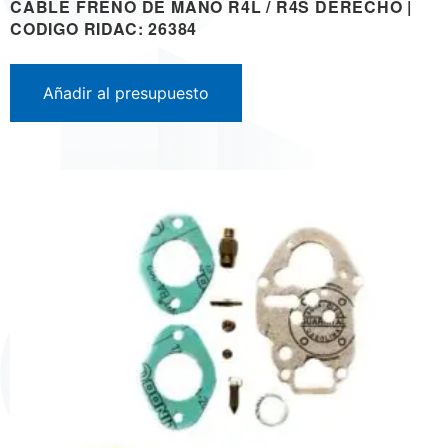
CABLE FRENO DE MANO R4L / R4S DERECHO |
CODIGO RIDAC: 26384
Añadir al presupuesto