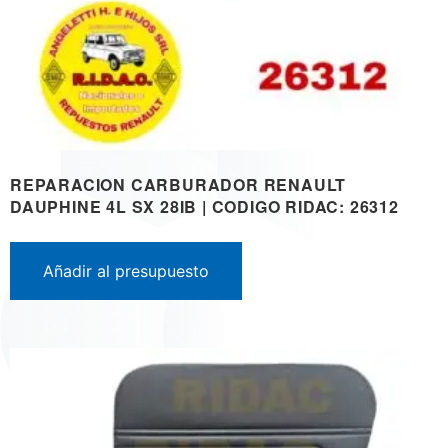
REPARACION CARBURADOR RENAULT
DAUPHINE 4L SX 28IB | CODIGO RIDAC: 26312
Añadir al presupuesto