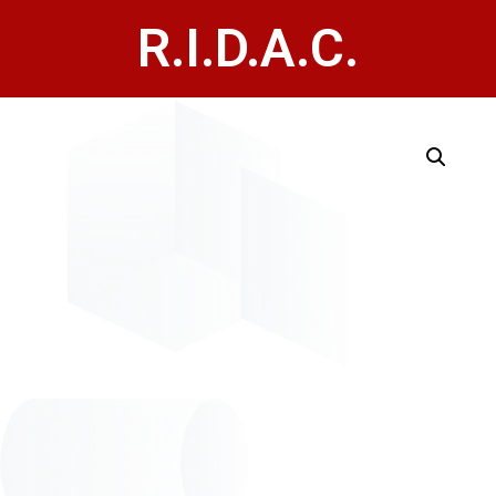
R.I.D.A.C.