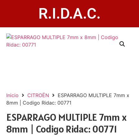
R.I.D.A.C.
¿
Inicio
CITROËN
ESPARRAGO MULTIPLE 7mm x
8mm | Codigo Ridac: 00771
ESPARRAGO MULTIPLE 7mm x
8mm | Codigo Ridac: 00771