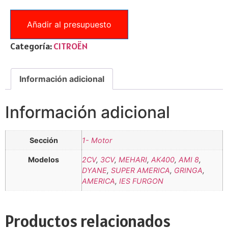
Añadir al presupuesto
Categoría:
CITROËN
Información adicional
Información adicional
Sección
1- Motor
Modelos
2CV
,
3CV
,
MEHARI
,
AK400
,
AMI 8
,
DYANE
,
SUPER AMERICA
,
GRINGA
,
AMERICA
,
IES FURGON
Productos relacionados