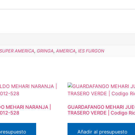
SUPER AMERICA
,
GRINGA
,
AMERICA
,
IES FURGON
DO MEHARI NARANJA |
GUARDAFANGO MEHARI JU
 012-528
TRASERO VERDE | Codigo Rid
 presupuesto
Añadir al presupuesto