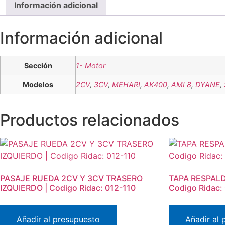
Información adicional
Información adicional
Sección
1- Motor
Modelos
2CV
,
3CV
,
MEHARI
,
AK400
,
AMI 8
,
DYANE
,
Productos relacionados
PASAJE RUEDA 2CV Y 3CV TRASERO
TAPA RESPAL
IZQUIERDO | Codigo Ridac: 012-110
Codigo Ridac:
Añadir al presupuesto
Añadir al