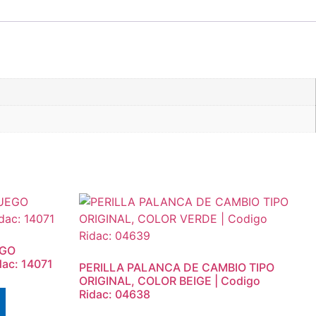
EGO
ac: 14071
PERILLA PALANCA DE CAMBIO TIPO
ORIGINAL, COLOR BEIGE | Codigo
Ridac: 04638