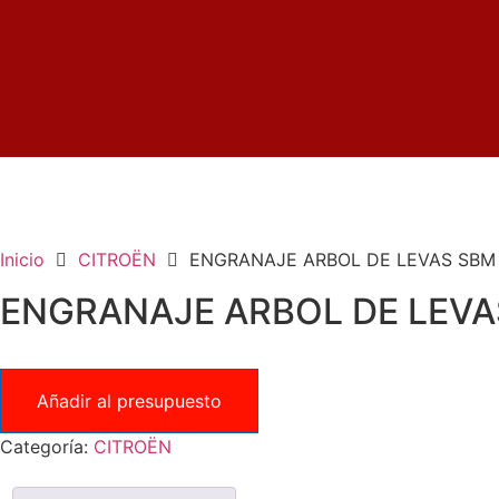
Inicio
CITROËN
ENGRANAJE ARBOL DE LEVAS SBM |
ENGRANAJE ARBOL DE LEVAS 
Añadir al presupuesto
Categoría:
CITROËN