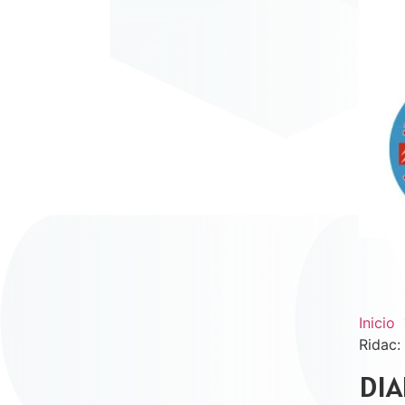
Inicio
Ridac:
DIA