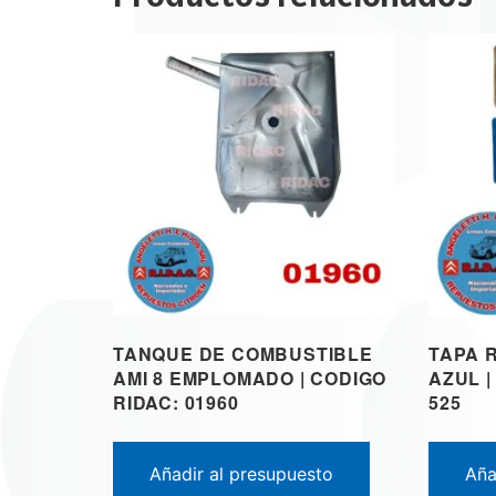
TANQUE DE COMBUSTIBLE
TAPA 
AMI 8 EMPLOMADO | CODIGO
AZUL |
RIDAC: 01960
525
Añadir al presupuesto
Aña