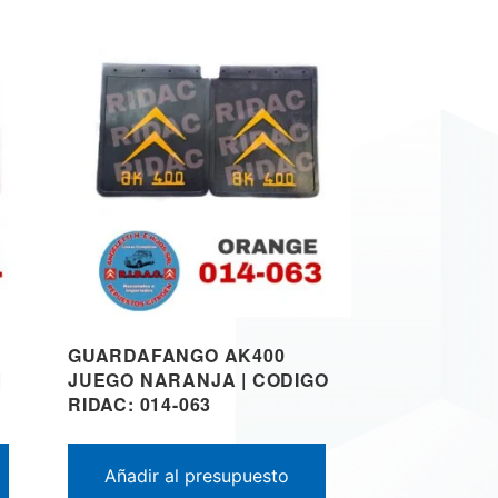
GUARDAFANGO AK400
|
JUEGO NARANJA | CODIGO
RIDAC: 014-063
Añadir al presupuesto