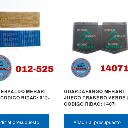
RESPALDO MEHARI
GUARDAFANGO MEHARI
 CODIGO RIDAC: 012-
JUEGO TRASERO VERDE 
CODIGO RIDAC: 14071
dir al presupuesto
Añadir al presupuesto