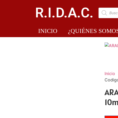
R.I.D.A.C.
INICIO
¿QUIÉNES SOMO
Inicio
Codigo
ARA
10m