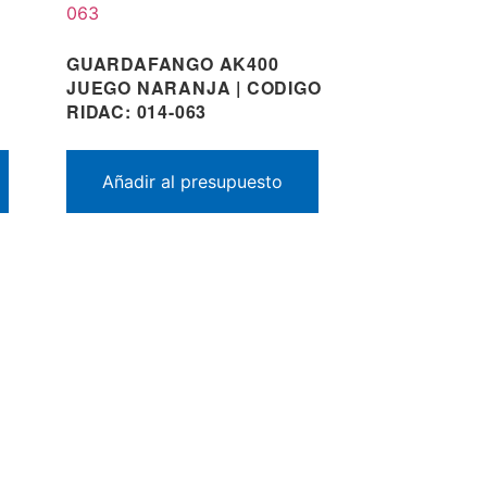
GUARDAFANGO AK400
JUEGO NARANJA | CODIGO
RIDAC: 014-063
Añadir al presupuesto
ac1917@gmail.com