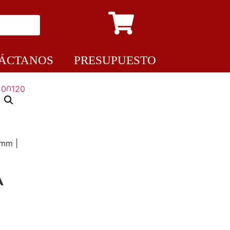
ÁCTANOS
PRESUPUESTO
mm |
A