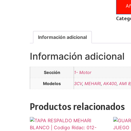
Añ
Catego
Información adicional
Información adicional
Sección
1- Motor
Modelos
3CV
,
MEHARI
,
AK400
,
AMI 8
Productos relacionados