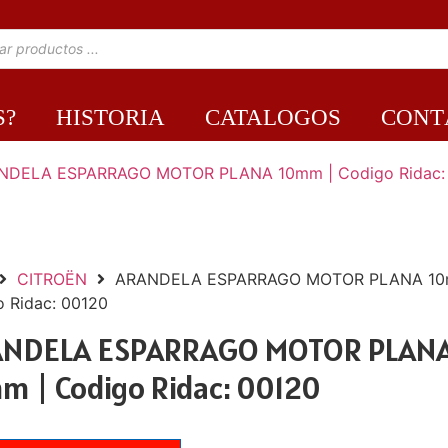
S?
HISTORIA
CATALOGOS
CONT
CITROËN
ARANDELA ESPARRAGO MOTOR PLANA 10
 Ridac: 00120
NDELA ESPARRAGO MOTOR PLAN
m | Codigo Ridac: 00120