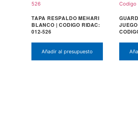
TAPA RESPALDO MEHARI
GUARD
BLANCO | CODIGO RIDAC:
JUEGO
012-526
CODIGO
Añadir al presupuesto
Aña
¿QU
Cit