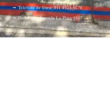
Telefono de línea: 011 4923-9570
Dirección: Avenida La Plata 1917