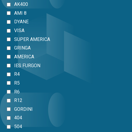
AK400
AMI 8
DYANE
VISA
SUPER AMERICA
GRINGA
AMERICA
IES FURGON
R4
R5
R6
R12
GORDINI
404
504