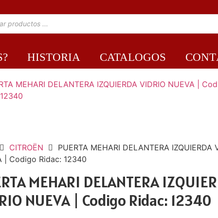
S?
HISTORIA
CATALOGOS
CONT
CITROËN
PUERTA MEHARI DELANTERA IZQUIERDA V
| Codigo Ridac: 12340
RTA MEHARI DELANTERA IZQUIE
RIO NUEVA | Codigo Ridac: 12340