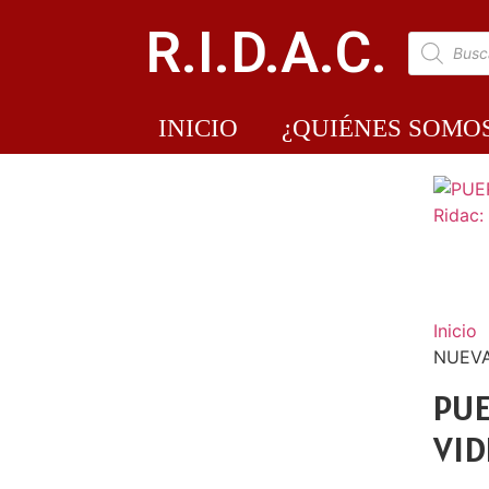
R.I.D.A.C.
INICIO
¿QUIÉNES SOMO
Inicio
NUEVA 
PUE
VID