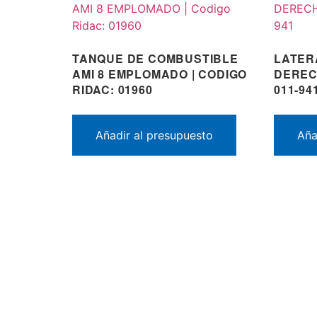
TANQUE DE COMBUSTIBLE
LATER
AMI 8 EMPLOMADO | CODIGO
DEREC
RIDAC: 01960
011-94
Añadir al presupuesto
Aña
¿QU