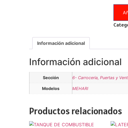
Añ
Catego
Información adicional
Información adicional
Sección
6- Carroceria, Puertas y Ven
Modelos
MEHARI
Productos relacionados