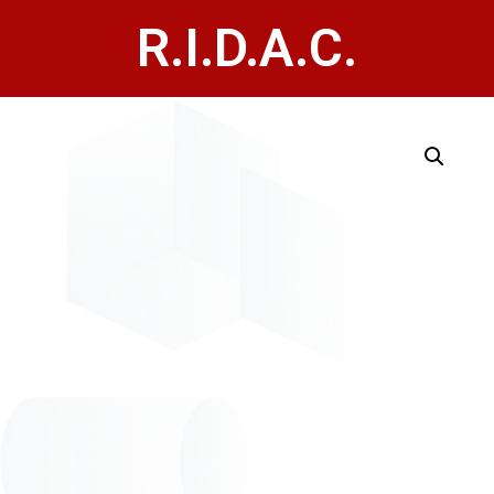
R.I.D.A.C.