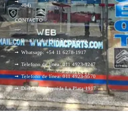
404)
CONTACTO
Email: ridac1917@gmail.com
Whatsapp: +54 11 6278-1917
Telefono de línea: 011 4923-1247
Telefono de línea: 011 4923-9570
Dirección: Avenida La Plata 1917