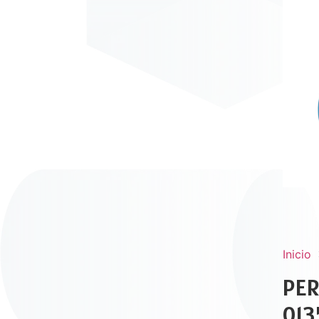
Inicio
PER
013