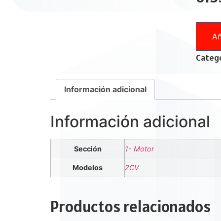
Añ
Catego
Información adicional
Información adicional
Sección
1- Motor
Modelos
2CV
Productos relacionados