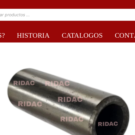
S?
HISTORIA
CATALOGOS
CONT