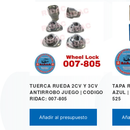
TUERCA RUEDA 2CV Y 3CV
TAPA 
ANTIRROBO JUEGO | CODIGO
AZUL |
RIDAC: 007-805
525
Añadir al presupuesto
Aña