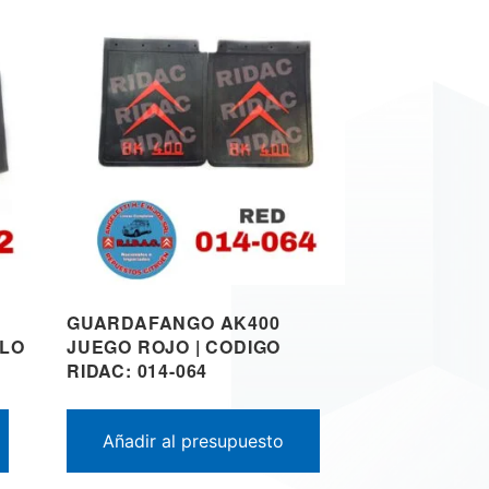
GUARDAFANGO AK400
LLO
JUEGO ROJO | CODIGO
RIDAC: 014-064
Añadir al presupuesto