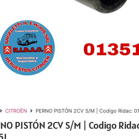
CITROËN
PERNO PISTÓN 2CV S/M | Codigo Ridac: 0
NO PISTÓN 2CV S/M | Codigo Ridac
51