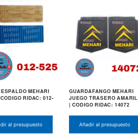
RESPALDO MEHARI
GUARDAFANGO MEHARI
 CODIGO RIDAC: 012-
JUEGO TRASERO AMARI
| CODIGO RIDAC: 14072
dir al presupuesto
Añadir al presupuesto