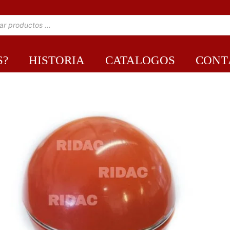
S?
HISTORIA
CATALOGOS
CONT