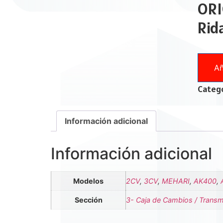
ORI
Rid
Añ
Catego
Información adicional
Información adicional
Modelos
2CV
,
3CV
,
MEHARI
,
AK400
,
Sección
3- Caja de Cambios / Transm