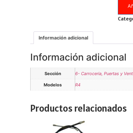
Añ
Catego
Información adicional
Información adicional
Sección
6- Carroceria, Puertas y Ven
Modelos
R4
Productos relacionados