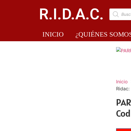
R.I.D.A.C.
INICIO
¿QUIÉNES SOMO
Inicio
Ridac:
PAR
Cod