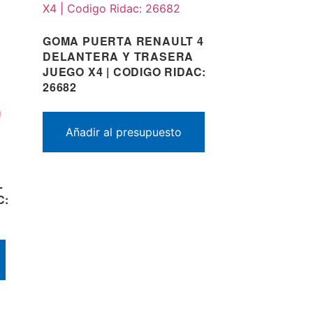
GOMA PUERTA RENAULT 4
DELANTERA Y TRASERA
JUEGO X4 | CODIGO RIDAC:
26682
Añadir al presupuesto
L
C: