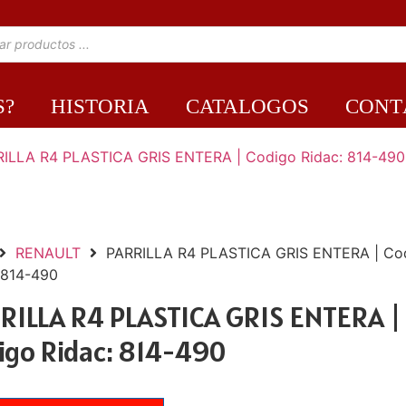
S?
HISTORIA
CATALOGOS
CONT
RENAULT
PARRILLA R4 PLASTICA GRIS ENTERA | Co
 814-490
RILLA R4 PLASTICA GRIS ENTERA |
igo Ridac: 814-490