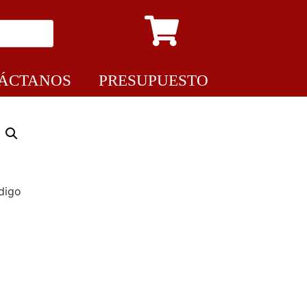
ÁCTANOS
PRESUPUESTO
digo