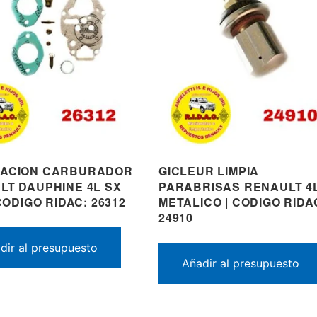
ACION CARBURADOR
GICLEUR LIMPIA
LT DAUPHINE 4L SX
PARABRISAS RENAULT 4
 CODIGO RIDAC: 26312
METALICO | CODIGO RIDA
24910
dir al presupuesto
Añadir al presupuesto