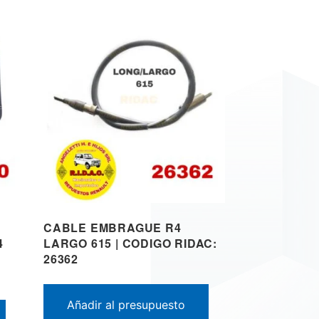
CABLE EMBRAGUE R4
4
LARGO 615 | CODIGO RIDAC:
26362
Añadir al presupuesto