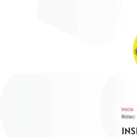
Inicio
Ridac:
INS