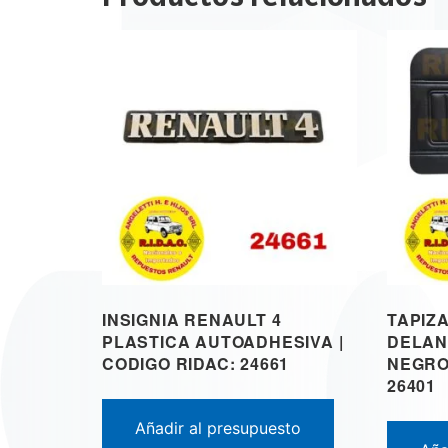
INSIGNIA RENAULT 4
TAPIZ
PLASTICA AUTOADHESIVA |
DELAN
CODIGO RIDAC: 24661
NEGRO 
26401
Añadir al presupuesto