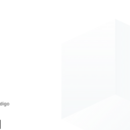
digo
|