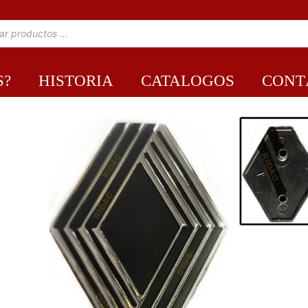
S?
HISTORIA
CATALOGOS
CONT