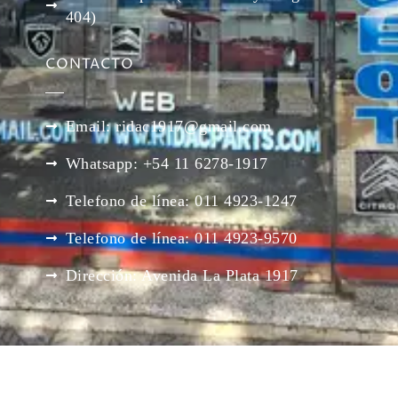
404)
CONTACTO
Email: ridac1917@gmail.com
Whatsapp: +54 11 6278-1917
Telefono de línea: 011 4923-1247
Telefono de línea: 011 4923-9570
Dirección: Avenida La Plata 1917