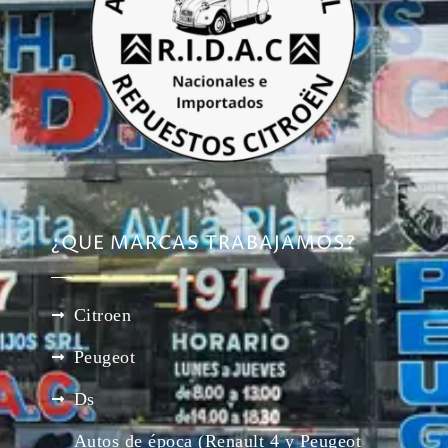
¿QUE MARCAS TRABAJAMOS?
Citroen
Peugeot
Ds
Autos de época (Renault 4 y Peugeot