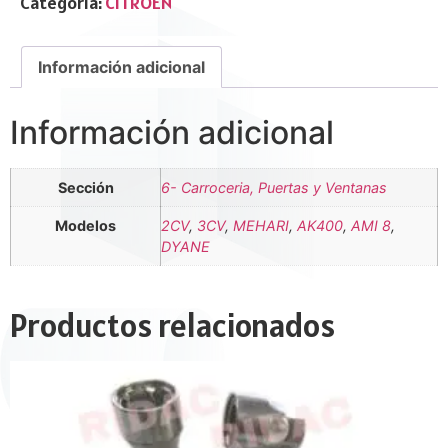
Categoría:
CITROËN
Información adicional
Información adicional
Sección
6- Carroceria, Puertas y Ventanas
Modelos
2CV
,
3CV
,
MEHARI
,
AK400
,
AMI 8
,
DYANE
Productos relacionados