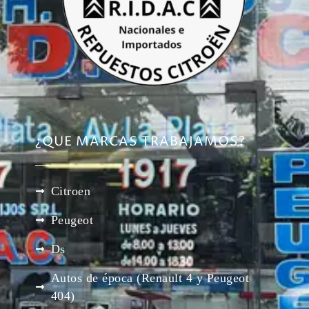
¿QUE MARCAS TRABAJAMOS?
Citroen
Peugeot
Ds
Autos de época (Renault 4 y Peugeot
404)