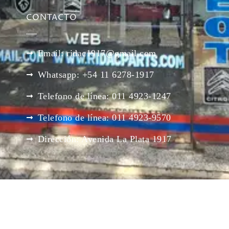
CONTACTO
Email: ridac1917@gmail.com
Whatsapp: +54 11 6278-1917
Telefono de línea: 011 4923-1247
Telefono de línea: 011 4923-9570
Dirección: Avenida La Plata 1917