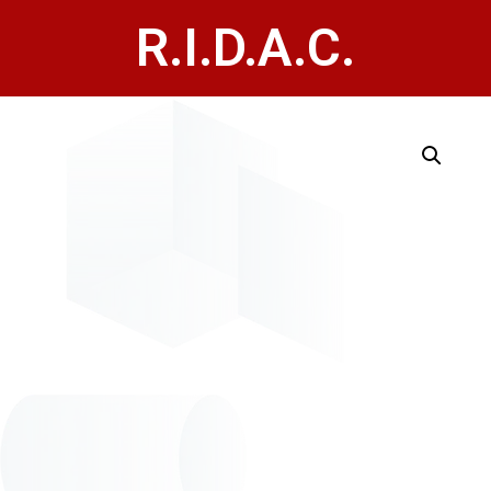
R.I.D.A.C.