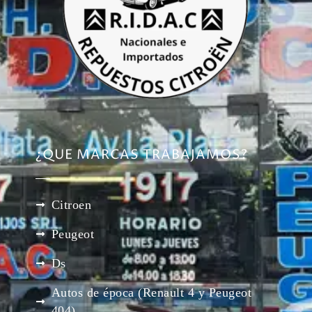
¿QUE MARCAS TRABAJAMOS?
Citroen
Peugeot
Ds
Autos de época (Renault 4 y Peugeot
404)