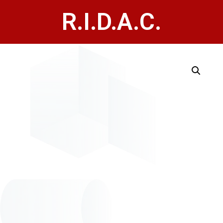
R.I.D.A.C.