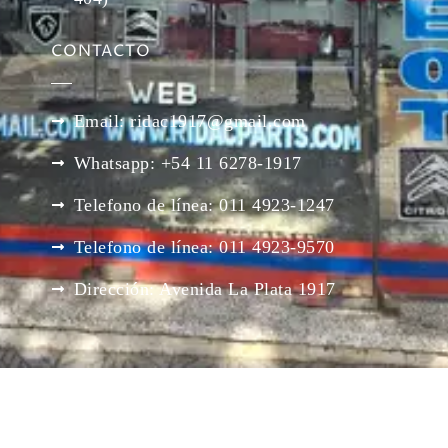
CONTACTO
Email: ridac1917@gmail.com
Whatsapp: +54 11 6278-1917
Telefono de línea: 011 4923-1247
Telefono de línea: 011 4923-9570
Dirección: Avenida La Plata 1917