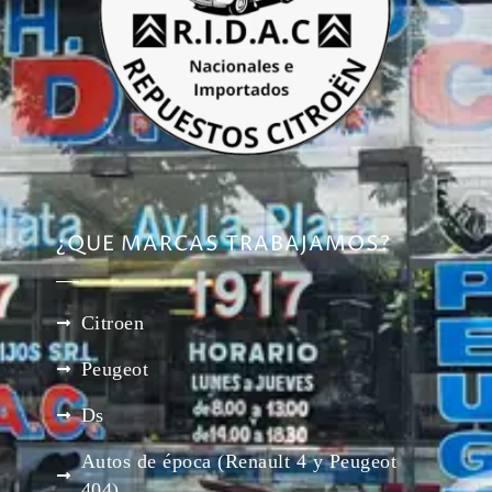
¿QUE MARCAS TRABAJAMOS?
Citroen
Peugeot
Ds
Autos de época (Renault 4 y Peugeot
404)