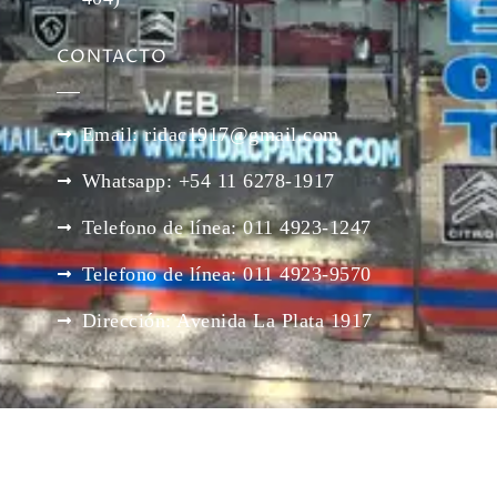
CONTACTO
Email: ridac1917@gmail.com
Whatsapp: +54 11 6278-1917
Telefono de línea: 011 4923-1247
Telefono de línea: 011 4923-9570
Dirección: Avenida La Plata 1917