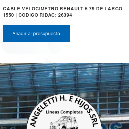
CABLE VELOCIMETRO RENAULT 5 79 DE LARGO
1550 | CODIGO RIDAC: 26394
Añadir al presupuesto