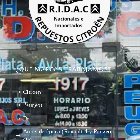
¿QUE MARCAS TRABAJAMOS?
Citroen
Peugeot
Ds
Autos de época (Renault 4 y Peugeot
404)