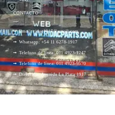
CONTACTO
Email: ridac1917@gmail.com
Whatsapp: +54 11 6278-1917
Telefono de línea: 011 4923-1247
Telefono de línea: 011 4923-9570
Dirección: Avenida La Plata 1917