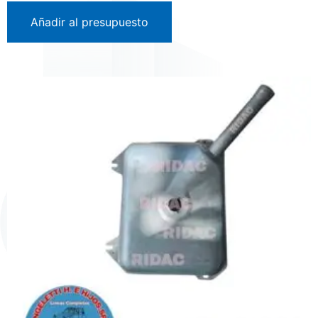
Añadir al presupuesto