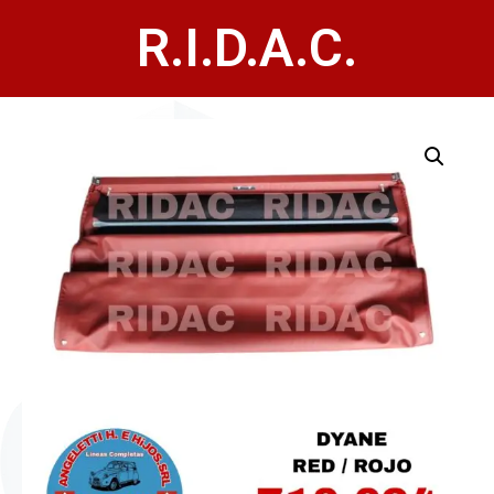
R.I.D.A.C.