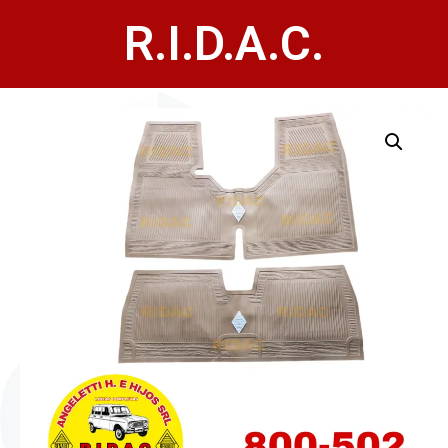
R.I.D.A.C.