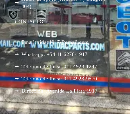
404)
CONTACTO
Email: ridac1917@gmail.com
Whatsapp: +54 11 6278-1917
Telefono de línea: 011 4923-1247
Telefono de línea: 011 4923-9570
Dirección: Avenida La Plata 1917