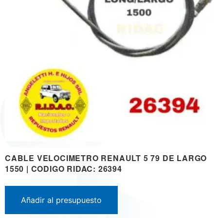
CABLE VELOCIMETRO RENAULT 5 79 DE LARGO
1550 | CODIGO RIDAC: 26394
Añadir al presupuesto